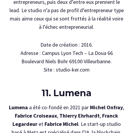
entrepreneurs, puis deux d’entre eux prennent le
lead. Le studio n’a pas de profil d’entrepreneur type
mais aime ceux qui se sont frottés à la réalité voire
à l’échec entrepreneurial.
Date de création : 2016.
Adresse : Campus Lyon Tech – La Doua 66
Boulevard Niels Bohr 69100 Villeurbanne.
Site : studio-ker.com
11. Lumena
Lumena
a été co-fondé en 2021 par
Michel Onfray
,
Fabrice Croiseaux
,
Thierry Ehrhardt
,
Franck
Legardeur
et
Fabrice Michel
. Le start-up studio
basé à Metz est spécialisé dans l’IA, la blockchain,