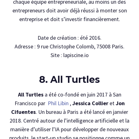
chaque équipe entrepreneuriale, au moins un des
entrepreneurs doit avoir déjà réussi à monter son
entreprise et doit s’investir financièrement.
Date de création : été 2016.
Adresse : 9 rue Christophe Colomb, 75008 Paris.
Site : lapiscine.io
8. All Turtles
All Turtles
a été co-fondé en juin 2017 à San
Francisco par
Phil Libin
,
Jessica Collier
et
Jon
Cifuentes
. Un bureau à Paris a été lancé en janvier
2018. Centré autour de l’intelligence artificielle et la
manière d’utiliser l’IA pour développer de nouveaux
produits, le start-up studio se positionne comme un