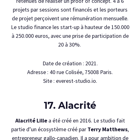
retenues de réaliser un proof of concept. 4 à 6
projets par sessions sont financés et les porteurs
de projet perçoivent une rémunération mensuelle.
Le studio finance les start-up à hauteur de 150.000
à 250.000 euros, avec une prise de participation de
20 à 30%.
Date de création : 2021.
Adresse : 40 rue Colisée, 75008 Paris.
Site : everest-studio.io.
17. Alacrité
Alacrité Lille
a été créé en 2016. Le studio fait
partie d’un écosystème créé par
Terry Matthews
,
entrepreneur gallo-canadien. Il a pour ambition de