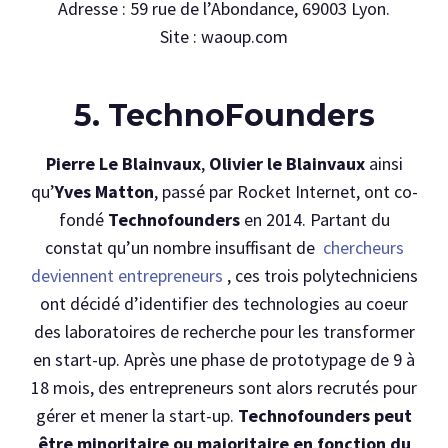
Adresse : 59 rue de l’Abondance, 69003 Lyon.
Site : waoup.com
5. TechnoFounders
Pierre Le Blainvaux
,
Olivier le Blainvaux
ainsi
qu’
Yves Matton
, passé par Rocket Internet, ont co-
fondé
Technofounders
en 2014. Partant du
constat qu’un nombre insuffisant de
chercheurs
deviennent entrepreneurs
, ces trois polytechniciens
ont décidé d’identifier des technologies au coeur
des laboratoires de recherche pour les transformer
en start-up. Après une phase de prototypage de 9 à
18 mois, des entrepreneurs sont alors recrutés pour
gérer et mener la start-up.
Technofounders peut
être minoritaire ou majoritaire en fonction du