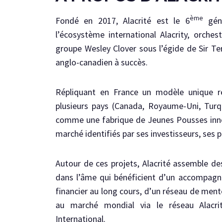
ème
Fondé en 2017, Alacrité est le 6
géné
l’écosystème international Alacrity, orche
groupe Wesley Clover sous l’égide de Sir Te
anglo-canadien à succès.
Répliquant en France un modèle unique re
plusieurs pays (Canada, Royaume-Uni, Turqu
comme une fabrique de Jeunes Pousses inno
marché identifiés par ses investisseurs, ses 
Autour de ces projets, Alacrité assemble d
dans l’âme qui bénéficient d’un accompagn
financier au long cours, d’un réseau de ment
au marché mondial via le réseau Alacri
International.