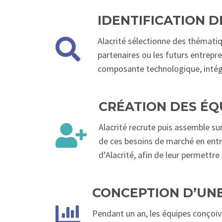
IDENTIFICATION 
Alacrité sélectionne des thématiq
partenaires ou les futurs entrepr
composante technologique, intégran
CRÉATION DES ÉQ
Alacrité recrute puis assemble s
de ces besoins de marché en entr
d’Alacrité, afin de leur permettre
CONCEPTION D’UN
Pendant un an, les équipes conçoiv