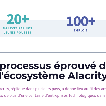
20
+
100
+
M€ LEVÉS PAR NOS
EMPLOIS
JEUNES POUSSES
processus éprouvé 
l'écosystème Alacrit
rity, répliqué dans plusieurs pays, a donné lieu au fil des an
ès de plus d’une centaine d’entreprises technologiques dans