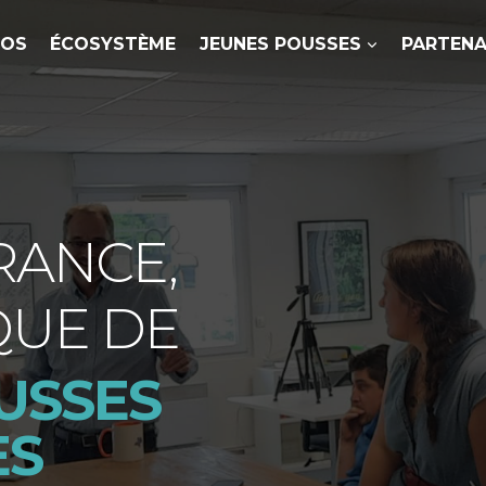
POS
ÉCOSYSTÈME
JEUNES POUSSES
PARTENA
RANCE,
QUE DE
SSES ​
ES