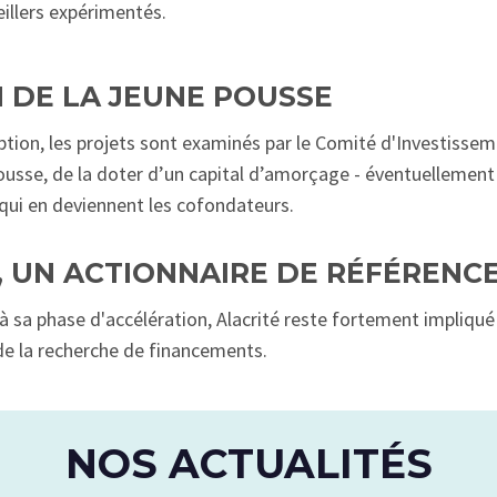
llers expérimentés.
 DE LA JEUNE POUSSE
ption, les projets sont examinés par le Comité d'Investissem
ousse, de la doter d’un capital d’amorçage - éventuellement 
 qui en deviennent les cofondateurs.
, UN ACTIONNAIRE DE RÉFÉRENC
à sa phase d'accélération, Alacrité reste fortement impliqu
de la recherche de financements.
NOS ACTUALITÉS