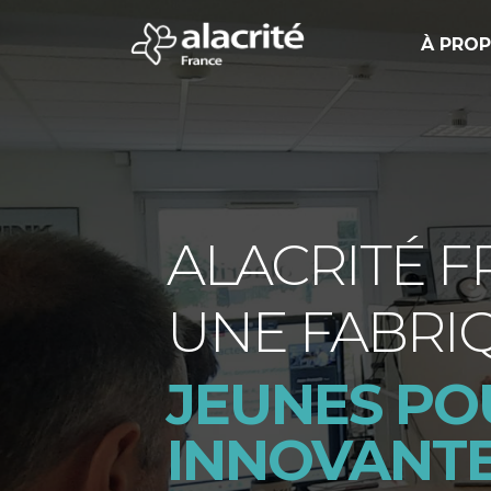
À PRO
ALACRITÉ F
UNE FABRI
JEUNES POU
INNOVANT