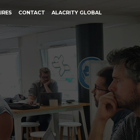
IRES
CONTACT
ALACRITY GLOBAL