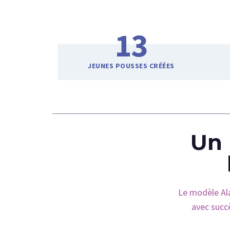
13
JEUNES POUSSES CRÉÉES
Un 
Le modèle Alac
avec succ