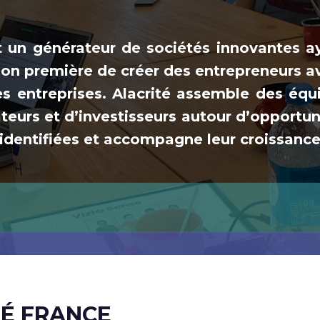
st un générateur de sociétés innovantes a
ion première de créer des entrepreneurs a
es entreprises. Alacrité assemble des équ
eurs et d’investisseurs autour d’opportun
identifiées et accompagne leur croissance
TÉ FRANCE