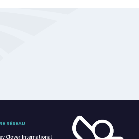
RE RÉSEAU
ey Clover International