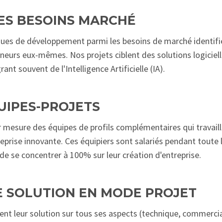
DES BESOINS MARCHÉ
ues de développement parmi les besoins de marché identifiés
eneurs eux-mêmes. Nos projets ciblent des solutions logiciel
t souvent de l'Intelligence Artificielle (IA).
UIPES-PROJETS
ur mesure des équipes de profils complémentaires qui travai
eprise innovante. Ces équipiers sont salariés pendant toute
 de se concentrer à 100% sur leur création d'entreprise.
E SOLUTION EN MODE PROJET
ent leur solution sur tous ses aspects (technique, commercia