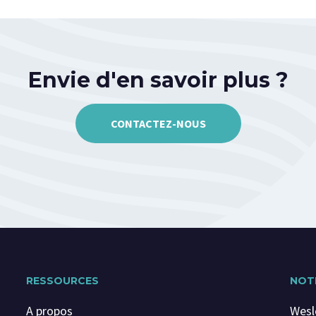
Envie d'en savoir plus ?
CONTACTEZ-NOUS
RESSOURCES
NOT
A propos
Wesl