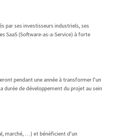
 par ses investisseurs industriels, ses
les SaaS (Software-as-a-Service) à forte
lleront pendant une année à transformer l’un
 la durée de développement du projet au sein
l, marché, …) et bénéficient d’un