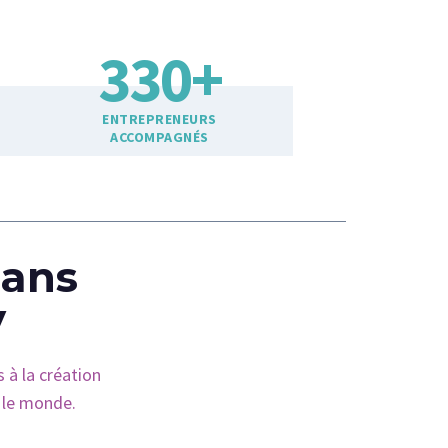
330
+
ENTREPRENEURS
ACCOMPAGNÉS
dans
y
s à la création
 le monde.