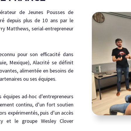
rateur de Jeunes Pousses de
stré depuis plus de 10 ans par le
rry Matthews, serial-entrepreneur
connu pour son efficacité dans
ie, Mexique), Alacrité se définit
vantes, alimentée en besoins de
partenaires ou ses équipes.
es équipes ad-hoc d’entrepreneurs
ement continu, d’un fort soutien
ors expérimentés, puis d’un accès
ty et le groupe Wesley Clover