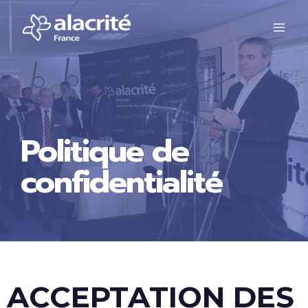
Politique de
confidentialité
ACCEPTATION DES