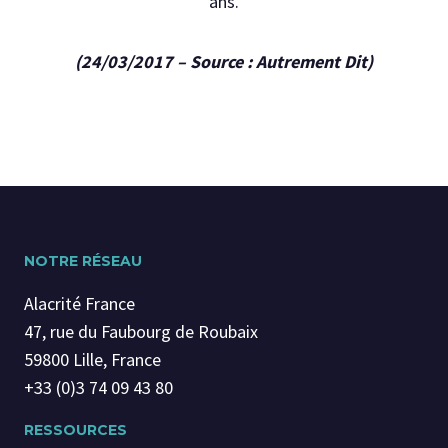
ans.
(24/03/2017 – Source : Autrement Dit)
NOTRE RÉSEAU
Alacrité France
47, rue du Faubourg de Roubaix
59800 Lille, France
+33 (0)3 74 09 43 80
RESSOURCES