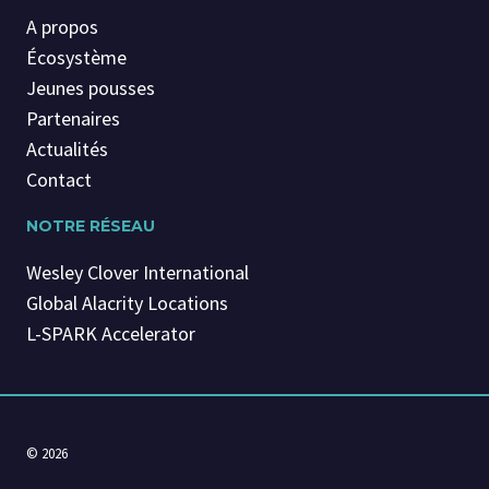
A propos
Écosystème
Jeunes pousses
Partenaires
Actualités
Contact
NOTRE RÉSEAU
Wesley Clover International
Global Alacrity Locations
L-SPARK Accelerator
© 2026