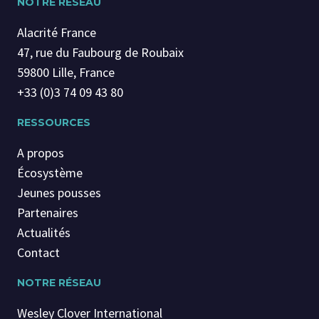
NOTRE RÉSEAU
Alacrité France
47, rue du Faubourg de Roubaix
59800 Lille, France
+33 (0)3 74 09 43 80
RESSOURCES
A propos
Écosystème
Jeunes pousses
Partenaires
Actualités
Contact
NOTRE RÉSEAU
Wesley Clover International