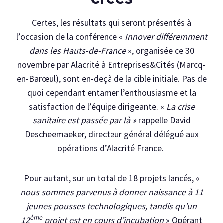
Certes, les résultats qui seront présentés à
l’occasion de la conférence «
Innover différemment
dans les Hauts-de-France
», organisée ce 30
novembre par Alacrité à Entreprises&Cités (Marcq-
en-Barœul), sont en-deçà de la cible initiale. Pas de
quoi cependant entamer l’enthousiasme et la
satisfaction de l’équipe dirigeante. «
La crise
sanitaire est passée par là »
rappelle David
Descheemaeker, directeur général délégué aux
opérations d’Alacrité France.
Pour autant, sur un total de 18 projets lancés, «
nous sommes parvenus à donner naissance à 11
jeunes pousses technologiques, tandis qu’un
ème
12
projet est en cours d’incubation
» Opérant