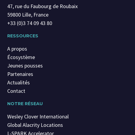
47, rue du Faubourg de Roubaix
59800 Lille, France
+33 (0)3 74 09 43 80
RESSOURCES
A propos
Écosystème
Jeunes pousses
Partenaires
Actualités
Contact
NOTRE RÉSEAU
Wesley Clover International
Global Alacrity Locations
L-SPARK Accelerator