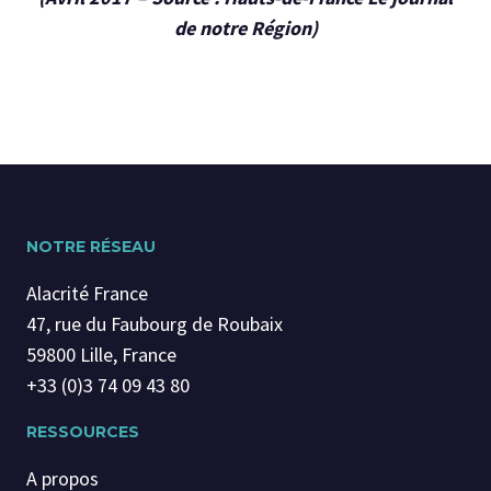
de notre Région)
NOTRE RÉSEAU
Alacrité France
47, rue du Faubourg de Roubaix
59800 Lille, France
+33 (0)3 74 09 43 80
RESSOURCES
A propos