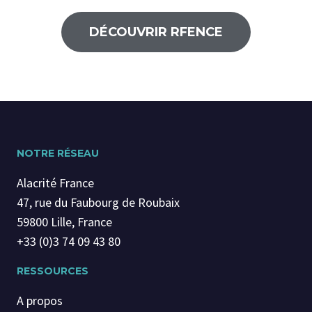
DÉCOUVRIR RFENCE
NOTRE RÉSEAU
Alacrité France
47, rue du Faubourg de Roubaix
59800 Lille, France
+33 (0)3 74 09 43 80
RESSOURCES
A propos