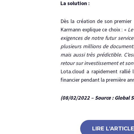
La solution :
Dès la création de son premier
Karmann explique ce choix : «
Le
exigences de notre futur service
plusieurs millions de documents 
mais aussi très prédictible. C’
retour sur investissement et son 
Lota.cloud a rapidement rallié
financier pendant la première a
(08/02/2022 – Source : Global 
LIRE L'ARTICL