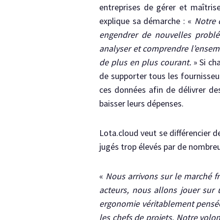
entreprises de gérer et maîtri
explique sa démarche : «
Notre c
engendrer de nouvelles probléma
analyser et comprendre l’ensemb
de plus en plus courant.
» Si cha
de supporter tous les fournisseu
ces données afin de délivrer de
baisser leurs dépenses.
Lota.cloud veut se différencier d
jugés trop élevés par de nombreu
«
Nous arrivons sur le marché fr
acteurs, nous allons jouer sur 
ergonomie véritablement pensée 
les chefs de projets. Notre volo