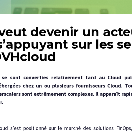
 veut devenir un act
’appuyant sur les se
VHcloud
s se sont converties relativement tard au Cloud pub
ébergées chez un ou plusieurs fournisseurs Cloud. To
erscalers sont extrêmement complexes. Il apparaît rapid
r.
loud s’est positionné sur le marché des solutions FinOps