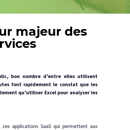
eur majeur des
rvices
lic, bon nombre d’entre elles utilisent
utes font rapidement le constat que les
ement qu’utiliser Excel pour analyser les
, ces applications SaaS qui permettent aux