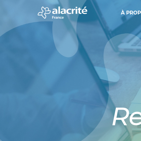
À PRO
Re