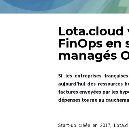
Lota.cloud
FinOps en s
managés O
Si les entreprises française
aujourd’hui des ressources h
factures envoyées par les hyp
dépenses tourne au cauchema
Start-up créée en 2017, Lota.c