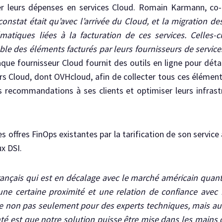
ser leurs dépenses en services Cloud. Romain Karmann, co
onstat était qu’avec l’arrivée du Cloud, et la migration des
tiques liées à la facturation de ces services. Celles-ci 
le des éléments facturés par leurs fournisseurs de servic
que fournisseur Cloud fournit des outils en ligne pour détail
rs Cloud, dont OVHcloud, afin de collecter tous ces éléments
s recommandations à ses clients et optimiser leurs infras
es offres FinOps existantes par la tarification de son service
x DSI.
ançais qui est en décalage avec le marché américain quant
une certaine proximité et une relation de confiance avec
non pas seulement pour des experts techniques, mais aussi
nté est que notre solution puisse être mise dans les mains 