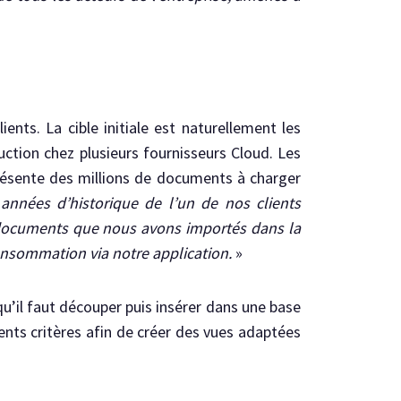
ents. La cible initiale est naturellement les
uction chez plusieurs fournisseurs Cloud. Les
présente des millions de documents à charger
années d’historique de l’un de nos clients
documents que nous avons importés dans la
onsommation via notre application.
»
u’il faut découper puis insérer dans une base
rents critères afin de créer des vues adaptées