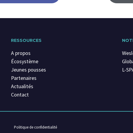
RESSOURCES
NOT
A propos
Wesl
Écosystème
Globa
Jeunes pousses
L-SP
Partenaires
Actualités
Contact
Politique de confidentialité