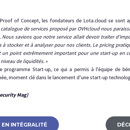
 Proof of Concept, les fondateurs de Lota.cloud se sont 
 catalogue de services proposé par OVHcloud nous paraissa
. Nous savions que notre service allait devoir traiter d’im
à stocker et à analyser pour nos clients. Le pricing pratiqu
est un point extrêmement important pour une start-up en c
niveau de liquidités.
»
 le programme Start-up, ce qui a permis à l’équipe de b
nnée, moment clé dans le lancement d’une start-up technolo
Security Mag)
E EN INTÉGRALITÉ
DÉC