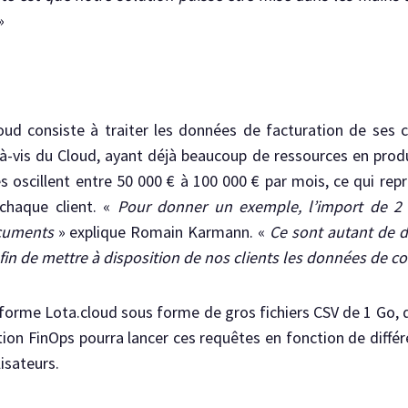
»
oud consiste à traiter les données de facturation de ses cli
-à-vis du Cloud, ayant déjà beaucoup de ressources en prod
s oscillent entre 50 000 € à 100 000 € par mois, ce qui re
chaque client. «
Pour donner un exemple, l’import de 2 
ocuments
» explique Romain Karmann. «
Ce sont autant de 
in de mettre à disposition de nos clients les données de c
eforme Lota.cloud sous forme de gros fichiers CSV de 1 Go, q
ation FinOps pourra lancer ces requêtes en fonction de diffé
lisateurs.