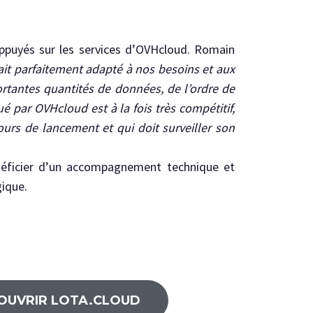
appuyés sur les services d’OVHcloud. Romain
it parfaitement adapté à nos besoins et aux
portantes quantités de données, de l’ordre de
é par OVHcloud est à la fois très compétitif,
ours de lancement et qui doit surveiller son
énéficier d’un accompagnement technique et
gique.
OUVRIR LOTA.CLOUD