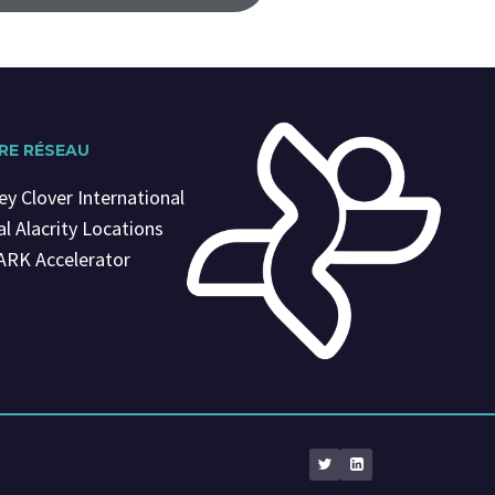
RE RÉSEAU
ey Clover International
l Alacrity Locations
ARK Accelerator