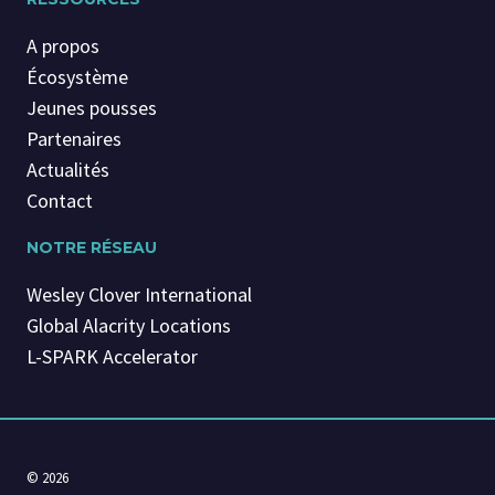
A propos
Écosystème
Jeunes pousses
Partenaires
Actualités
Contact
NOTRE RÉSEAU
Wesley Clover International
Global Alacrity Locations
L-SPARK Accelerator
© 2026