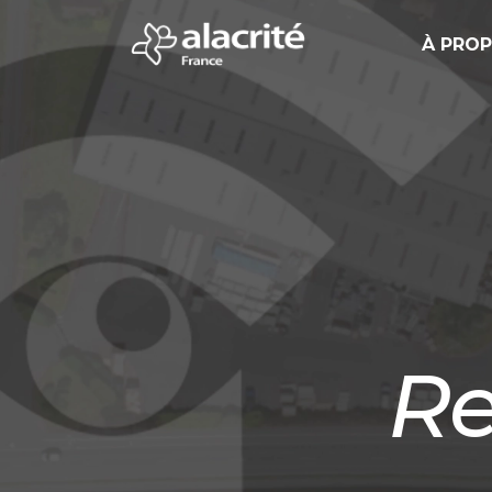
À PRO
Re