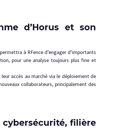
thme d’Horus et son
al permettra à RFence d’engager d’importants
tion, pour une analyse toujours plus fine et
e leur accès au marché via le déploiement de
ouveaux collaborateurs, principalement des
cybersécurité, filière