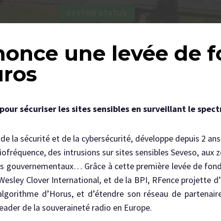
once une levée de fo
uros
pour sécuriser les sites sensibles en surveillant le spec
e de la sécurité et de la cybersécurité, développe depuis 2 an
adiofréquence, des intrusions sur sites sensibles Seveso, au
ts gouvernementaux… Grâce à cette première levée de fonds 
esley Clover International, et de la BPI, RFence projette
gorithme d’Horus, et d’étendre son réseau de partenaires 
 leader de la souveraineté radio en Europe.