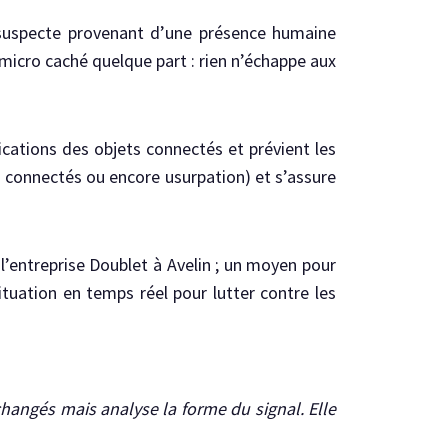
o suspecte provenant d’une présence humaine
micro caché quelque part : rien n’échappe aux
cations des objets connectés et prévient les
ls connectés ou encore usurpation) et s’assure
 l’entreprise Doublet à Avelin ; un moyen pour
situation en temps réel pour lutter contre les
changés mais analyse la forme du signal. Elle