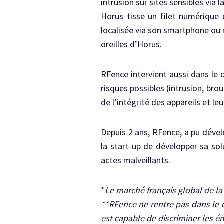
intrusion sur sites sensibles via 
Horus tisse un filet numérique 
localisée via son smartphone ou 
oreilles d’Horus.
RFence intervient aussi dans le 
risques possibles (intrusion, br
de l’intégrité des appareils et leu
Depuis 2 ans, RFence, a pu dévelo
la start-up de développer sa sol
actes malveillants.
*
Le marché français global de la 
**RFence ne rentre pas dans le d
est capable de discriminer les é