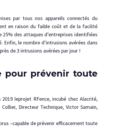
mises par tous nos appareils connectés du
t en raison du faible coût et de la facilité
de 25% des attaques d’entreprises identifiées
. Enfin, le nombre d’intrusions avérées dans
ès de 3 intrusions avérées par jour !
 pour prévenir toute
 2019 leprojet RFence, incubé chez Alacrité,
 Collier, Directeur Technique, Victor Samain,
orus –capable de prévenir efficacement toute