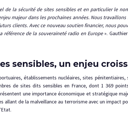
l de la sécurité de sites sensibles et en particulier le n
enjeu majeur dans les prochaines années. Nous travaillons n
turs clients. Avec ce nouveau soutien financier, nous pou
la référence de la souveraineté radio en Europe
». Gauthier
tes sensibles, un enjeu crois
ortuaires, établissements nucléaires, sites pénitentiaires
bres de sites dits sensibles en France, dont 1 369 point
représentent une importance économique et stratégique maj
es allant de la malveillance au terrorisme avec un impact po
’Etat.