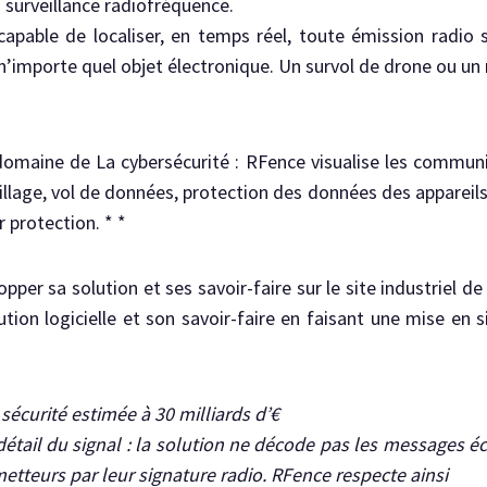
la surveillance radiofréquence.
capable de localiser, en temps réel, toute émission radi
n’importe quel objet électronique. Un survol de drone ou un 
domaine de La cybersécurité : RFence visualise les communi
ouillage, vol de données, protection des données des apparei
r protection. * *
pper sa solution et ses savoir-faire sur le site industriel de
ution logicielle et son savoir-faire en faisant une mise en 
sécurité estimée à 30 milliards d’€
étail du signal : la solution ne décode pas les messages é
metteurs par leur signature radio. RFence respecte ainsi