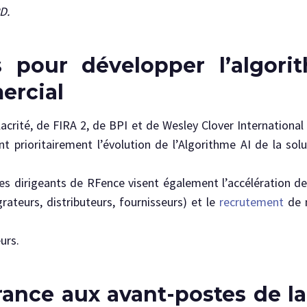
D.
s pour développer l’algori
ercial
lacrité, de FIRA 2, de BPI et de Wesley Clover Internation
prioritairement l’évolution de l’Algorithme AI de la solu
es dirigeants de RFence visent également l’accélération d
rateurs, distributeurs, fournisseurs) et le
recrutement
de n
urs.
ance aux avant-postes de la 