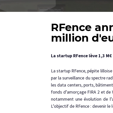
RFence ann
million d'e
La startup RFence lève 1,3 M€ 
La startup RFence, pépite lillois
par la surveillance du spectre r
les data centers, ports, bâtimen
fonds d’amorçage FIRA 2 et de W
notamment une évolution de l’al
L’objectif de RFence : devenir le