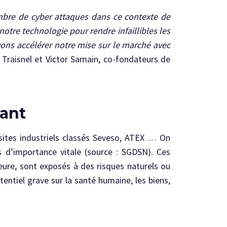
ombre de cyber attaques dans ce contexte de
otre technologie pour rendre infaillibles les
vons accélérer notre mise sur le marché avec
 Traisnel et Victor Samain, co-fondateurs de
sant
, sites industriels classés Seveso, ATEX … On
s d’importance vitale (source : SGDSN). Ces
eure, sont exposés à des risques naturels ou
tentiel grave sur la santé humaine, les biens,