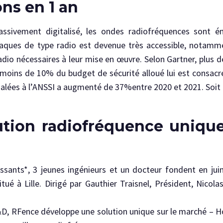
ons en 1 an
sivement digitalisé, les ondes radiofréquences sont é
taques de type radio est devenue très accessible, notammen
dio nécessaires à leur mise en œuvre. Selon Gartner, plus 
moins de 10% du budget de sécurité alloué lui est consacré
lées à l’ANSSI a augmenté de 37%entre 2020 et 2021. Soit pr
ution radiofréquence unique
ssants*, 3 jeunes ingénieurs et un docteur fondent en juin
ué à Lille. Dirigé par Gauthier Traisnel, Président, Nicolas
D, RFence développe une solution unique sur le marché – H