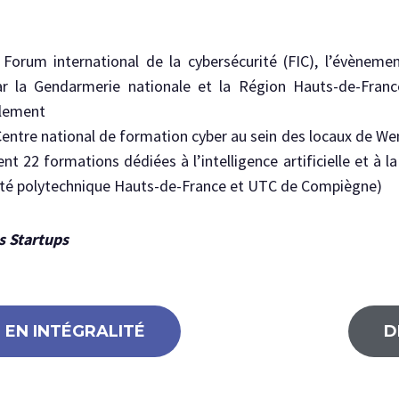
e Forum international de la cybersécurité (FIC), l’évènem
ar la Gendarmerie nationale et la Région Hauts-de-Franc
alement
Centre national de formation cyber au sein des locaux de Wenov
 22 formations dédiées à l’intelligence artificielle et à la
ersité polytechnique Hauts-de-France et UTC de Compiègne)
s Startups
E EN INTÉGRALITÉ
D