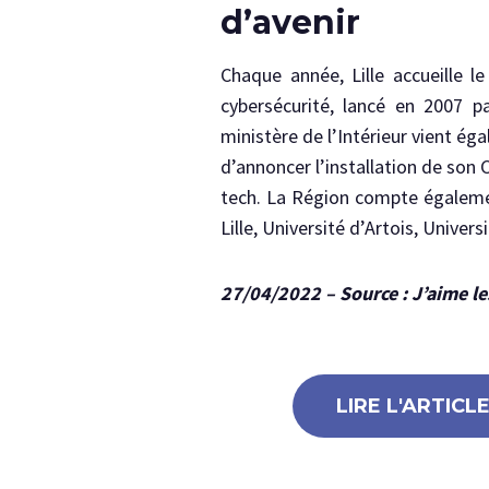
d’avenir
Chaque année, Lille accueille l
cybersécurité, lancé en 2007 p
ministère de l’Intérieur vient ég
d’annoncer l’installation de son 
tech. La Région compte également
Lille, Université d’Artois, Univ
27/04/2022 – Source : J’aime le
LIRE L'ARTICL