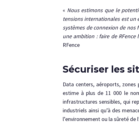
«
Nous estimons que le potentie
tensions internationales est un 
systèmes de connexion de nos fu
une ambition : faire de RFence 
RFence
Sécuriser les si
Data centers, aéroports, zones p
estime à plus de 11 000 le nom
infrastructures sensibles, qui 
industriels ainsi qu’à des menac
l’environnement ou la sûreté de l