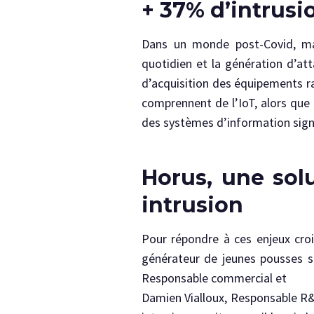
+ 37% d’intrusi
Dans un monde post-Covid, mas
quotidien et la génération d’at
d’acquisition des équipements ra
comprennent de l’IoT, alors que 
des systèmes d’information signa
Horus, une sol
intrusion
Pour répondre à ces enjeux croi
générateur de jeunes pousses sit
Responsable commercial et
Damien Vialloux, Responsable R&