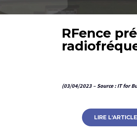
RFence prév
radiofréqu
(03/04/2023 – Source : IT for B
LIRE L'ARTICL