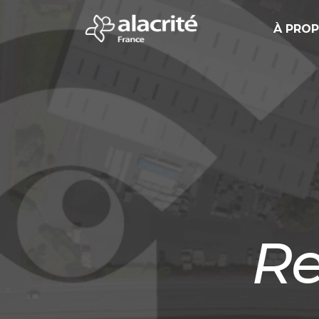
À PRO
Re