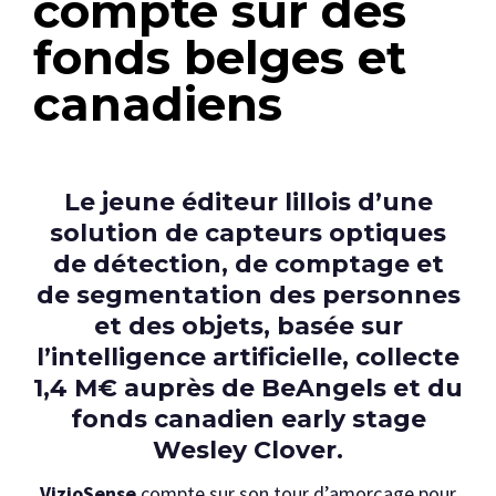
compte sur des
fonds belges et
canadiens
Le jeune éditeur lillois d’une
solution de capteurs optiques
de détection, de comptage et
de segmentation des personnes
et des objets, basée sur
l’intelligence artificielle, collecte
1,4 M€ auprès de BeAngels et du
fonds canadien early stage
Wesley Clover.
VizioSense
compte sur son tour d’amorçage pour