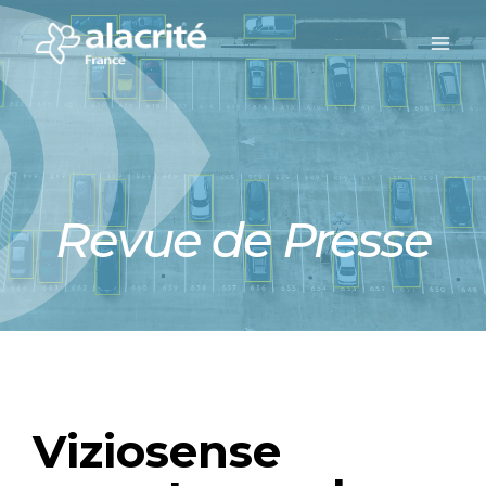
Revue de Presse
Viziosense